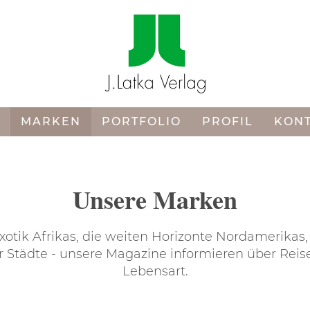
MARKEN
PORTFOLIO
PROFIL
KON
Unsere Marken
xotik Afrikas, die weiten Horizonte Nordamerikas, 
 Städte - unsere Magazine informieren über Reis
Lebensart.